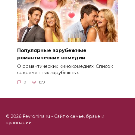
Популярные зарубежные
романтические комедии
О романтических кинокомедиях. Список
современных зарубежных
0
199
© 2026 Fevronina.ru - Сайт о семье, браке и
кулинарии