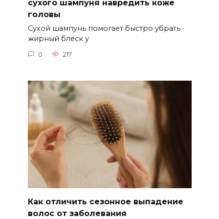
сухого шампуня навредить коже
головы
Сухой шампунь помогает быстро убрать
жирный блеск у
0
217
Как отличить сезонное выпадение
волос от заболевания