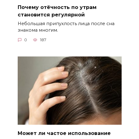
Почему отёчность по утрам
становится регулярной
Небольшая припухлость лица после сна
знакома многим.
0
187
Может ли частое использование