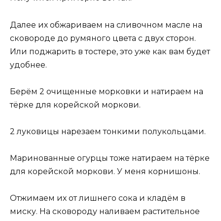
Далее их обжариваем на сливочном масле на
сковороде до румяного цвета с двух сторон.
Или поджарить в тостере, это уже как вам будет
удобнее.
Берём 2 очищенные морковки и натираем на
тёрке для корейской моркови.
2 луковицы нарезаем тонкими полукольцами.
Маринованные огурцы тоже натираем на тёрке
для корейской моркови. У меня корнишоны.
Отжимаем их от лишнего сока и кладём в
миску. На сковороду наливаем растительное