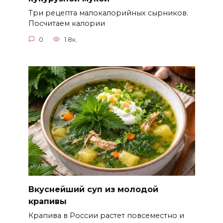
Три рецепта малокалорийных сырников.
Посчитаем калории
0
1.8к.
Вкуснейший суп из молодой
крапивы
Крапива в России растет повсеместно и