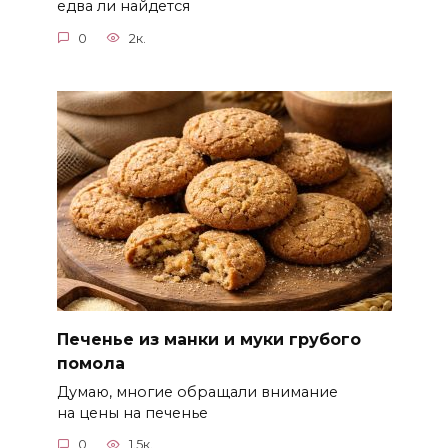
едва ли найдется
0
2к.
Печенье из манки и муки грубого
помола
Думаю, многие обращали внимание
на цены на печенье
0
1.5к.