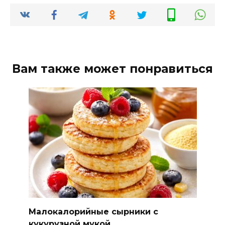
Вам также может понравиться
Малокалорийные сырники с
кукурузной мукой