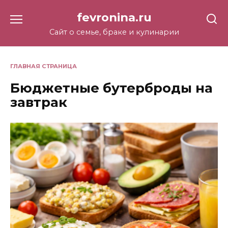
Перейти
fevronina.ru
к
содержанию
Сайт о семье, браке и кулинарии
ГЛАВНАЯ СТРАНИЦА
Бюджетные бутерброды на
завтрак