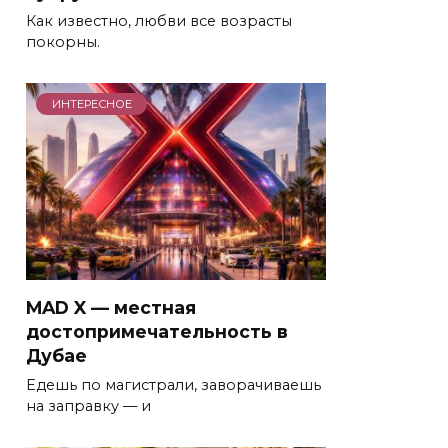
Как известно, любви все возрасты
покорны.
ИНТЕРЕСНОЕ
MAD X — местная
достопримечательность в
Дубае
Едешь по магистрали, заворачиваешь
на заправку — и