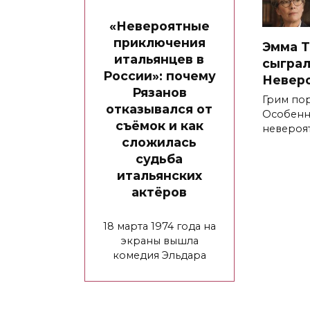
«Невероятные
приключения
Эмма 
итальянцев в
сыграл
России»: почему
Неверо
Рязанов
Грим пор
отказывался от
Особенн
съёмок и как
невероя
сложилась
судьба
итальянских
актёров
18 марта 1974 года на
экраны вышла
комедия Эльдара