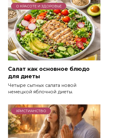
О КРАСОТЕ И ЗДОРОВЬЕ
Салат как основное блюдо
для диеты
Четыре сытных салата новой
немецкой яблочной диеты.
ХРИСТИАНСТВО