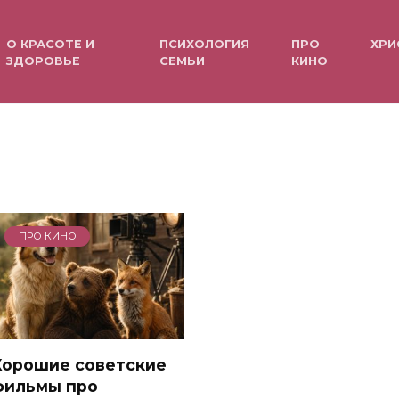
О КРАСОТЕ И
ПСИХОЛОГИЯ
ПРО
ХРИ
ЗДОРОВЬЕ
СЕМЬИ
КИНО
ПРО КИНО
Хорошие советские
фильмы про