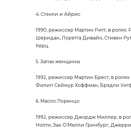
4. Стэнли и Айрис
1990, режиссер Мартин Ритт, в ролях
Шеридан, Лоретта Дивайн, Стивен Рут
Керц
5. Запах женщины
1992, режиссер Мартин Брест, в ролях
Филип Сеймур Хоффман, Брэдли Уитф
6. Масло Лоренцо
1992, режиссер Джордж Миллер, в рол
Нолти, Зак О’Мелли Гринбург, Джерр