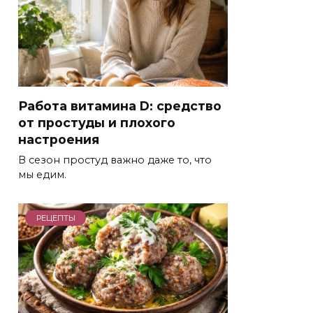
Работа витамина D: средство
от простуды и плохого
настроения
В сезон простуд важно даже то, что
мы едим.
РЕЦЕПТЫ