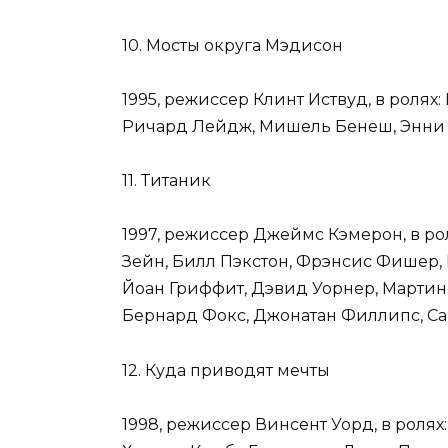
10. Мосты округа Мэдисон
1995, режиссер Клинт Иствуд, в ролях
Ричард Лейдж, Мишель Бенеш, Энни 
11. Титаник
1997, режиссер Джеймс Кэмерон, в ро
Зейн, Билл Пэкстон, Фрэнсис Фишер, 
Йоан Гриффит, Дэвид Уорнер, Мартин 
Бернард Фокс, Джонатан Филлипс, С
12. Куда приводят мечты
1998, режиссер Винсент Уорд, в роля