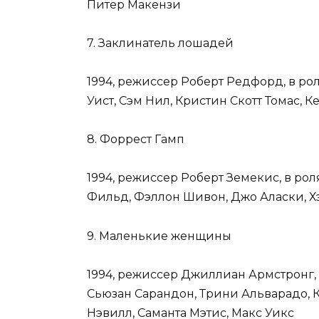
Питер Макензи
7. Заклинатель лошадей
1994, режиссер Роберт Редфорд, в ро
Уист, Сэм Нил, Кристин Скотт Томас, К
8. Форрест Гамп
1994, режиссер Роберт Земекис, в роля
Фильд, Фэллон Шивон, Джо Аласки, 
9. Маленькие женщины
1994, режиссер Джиллиан Армстронг, 
Сьюзан Сарандон, Трини Альварадо, К
Нэвилл, Саманта Мэтис, Макс Уикс