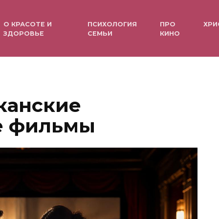
О КРАСОТЕ И
ПСИХОЛОГИЯ
ПРО
ХРИ
ЗДОРОВЬЕ
СЕМЬИ
КИНО
канские
е фильмы