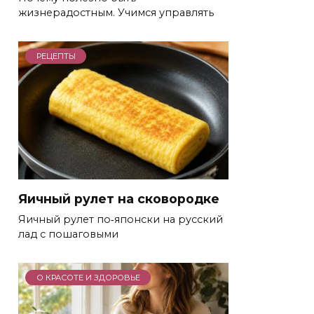
жизнерадостным. Учимся управлять
РЕЦЕПТЫ
Яичный рулет на сковородке
Яичный рулет по‑японски на русский
лад с пошаговыми
О КРАСОТЕ И ЗДОРОВЬЕ