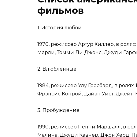
фильмов
1. История любви
1970, режиссер Артур Хиллер, в ролях
Марли, Томми Ли Джонс, Джуди Гарф
2. Влюбленные
1984, режиссер Улу Гросбард, в ролях
Фрэнсис Конрой, Дайан Уист, Джейн
3. Пробуждение
1990, режиссер Пенни Маршалл, в рол
Малина, Джуди Кавнер, Джон Херд, П