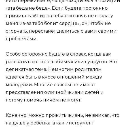
него переживаете, чаще находитесь в позиции
«эта беда не беда». Если будете постоянно
причитать: «Я из-за тебя всю ночь не спала, у
меня из-за тебя болит сердце», он, чтобы не
огорчать, перестанет делиться с вами своими
проблемами.
Особо осторожно будьте в словах, когда вам
рассказывают про любимых или супругов. Это
деликатная тема. Немногим родителям
удается быть в курсе отношений между
молодыми. Многие совсем не имеют
представления о личной жизни детей и
потому помочь ничем не могут.
Конечно, можно прожить жизнь, не вникая, что
на душе у ребенка, а как инструмент