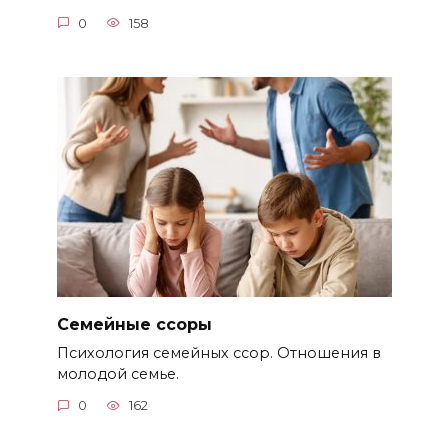
0
158
Семейные ссоры
Психология семейных ссор. Отношения в
молодой семье.
0
162