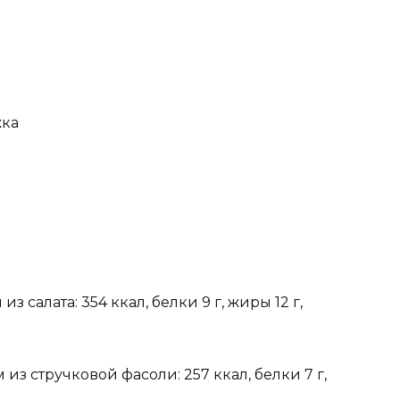
жка
з салата: 354 ккал, белки 9 г, жиры 12 г,
из стручковой фасоли: 257 ккал, белки 7 г,