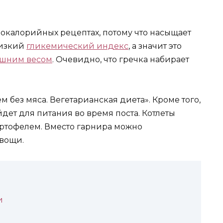
локалорийных рецептах, потому что насыщает
низкий
гликемический индекс
, а значит это
ишним весом
. Очевидно, что гречка набирает
 без мяса. Вегетарианская диета». Кроме того,
ет для питания во время поста. Котлеты
артофелем. Вместо гарнира можно
вощи.
и