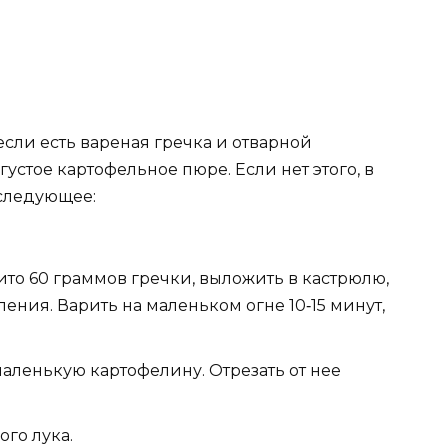
если есть вареная гречка и отварной
устое картофельное пюре. Если нет этого, в
следующее:
ито 60 граммов гречки, выложить в кастрюлю,
пения. Варить на маленьком огне 10‑15 минут,
маленькую картофелину. Отрезать от нее
го лука.