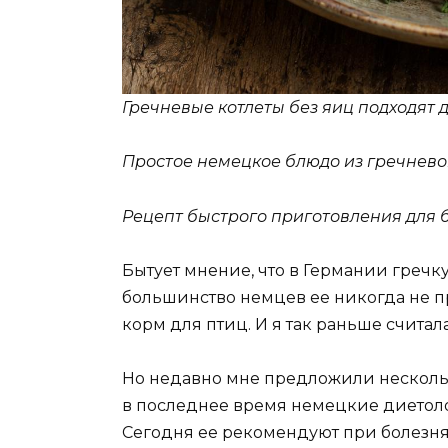
Гречневые котлеты без яиц подходят 
Простое немецкое блюдо из гречневой
Рецепт быстрого приготовления для 
Бытует мнение, что в Германии гречку
большинство немцев ее никогда не пр
корм для птиц. И я так раньше считала
Но недавно мне предложили нескольк
в последнее время немецкие диетоло
Сегодня ее рекомендуют при болезнях