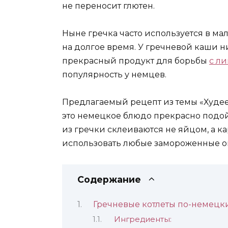
не переносит глютен.
Ныне гречка часто используется в ма
на долгое время. У гречневой каши 
прекрасный продукт для борьбы
с л
популярность у немцев.
Предлагаемый рецепт из темы «Худеем
это немецкое блюдо прекрасно подойд
из гречки склеиваются не яйцом, а к
использовать любые замороженные о
Содержание
Гречневые котлеты по-немецк
Ингредиенты: