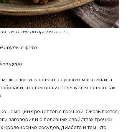
для питания во время поста.
 крупы с фото.
блендера.
 можно купить только в русских магазинах, а
обовали, что там она используется только как
.
о немецких рецептов с гречкой. Оказывается,
ги заговорили о полезных свойствах гречки.
 кровеносных сосудов, диабете и тем, кто