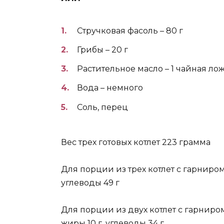
Стручковая фасоль – 80 г
Грибы – 20 г
Растительное масло – 1 чайная ло
Вода – немного
Соль, перец
Вес трех готовых котлет 223 грамма
Для порции из трех котлет с гарниром и
углеводы 49 г
Для порции из двух котлет с гарниром 
жиры 10 г, углеводы 34 г