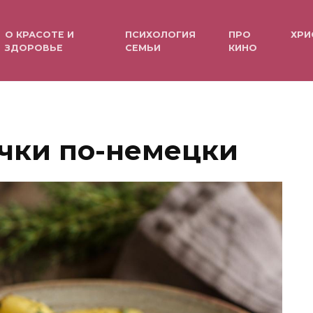
О КРАСОТЕ И
ПСИХОЛОГИЯ
ПРО
ХРИ
ЗДОРОВЬЕ
СЕМЬИ
КИНО
ечки по-немецки