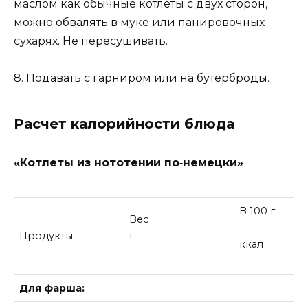
маслом как обычные котлеты с двух сторон,
можно обвалять в муке или панировочных
сухарях. Не пересушивать.
8. Подавать с гарниром или на бутерброды.
Расчет калорийности блюда
«Котлеты из нототении по‑немецки»
В 100 г
Вес
Продукты
г
ккал
Для фарша: