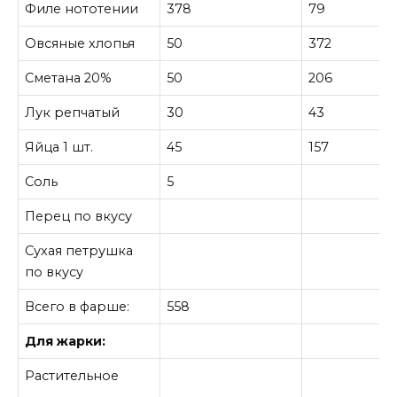
Филе нототении
378
79
Овсяные хлопья
50
372
Сметана 20%
50
206
Лук репчатый
30
43
Яйца 1 шт.
45
157
Соль
5
Перец по вкусу
Сухая петрушка
по вкусу
Всего в фарше:
558
Для жарки:
Растительное