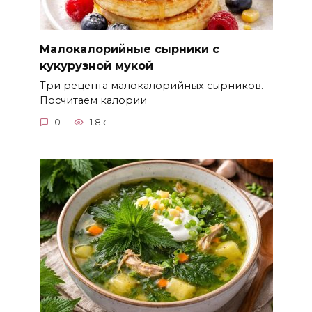
Малокалорийные сырники с
кукурузной мукой
Три рецепта малокалорийных сырников.
Посчитаем калории
0
1.8к.