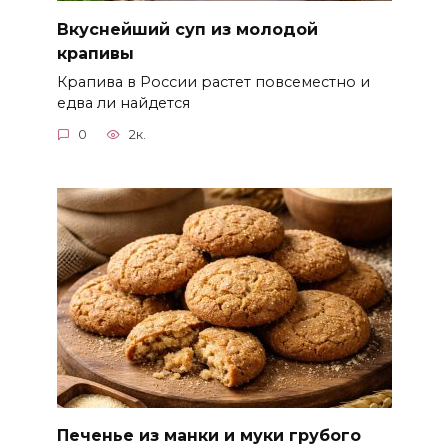
Вкуснейший суп из молодой
крапивы
Крапива в России растет повсеместно и
едва ли найдется
0
2к.
Печенье из манки и муки грубого