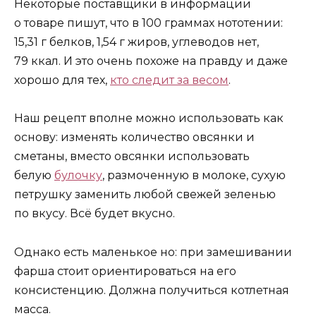
Некоторые поставщики в информации
о товаре пишут, что в 100 граммах нототении:
15,31 г белков, 1,54 г жиров, углеводов нет,
79 ккал. И это очень похоже на правду и даже
хорошо для тех,
кто следит за весом
.
Наш рецепт вполне можно использовать как
основу: изменять количество овсянки и
сметаны, вместо овсянки использовать
белую
булочку
, размоченную в молоке, сухую
петрушку заменить любой свежей зеленью
по вкусу. Всё будет вкусно.
Однако есть маленькое но: при замешивании
фарша стоит ориентироваться на его
консистенцию. Должна получиться котлетная
масса.