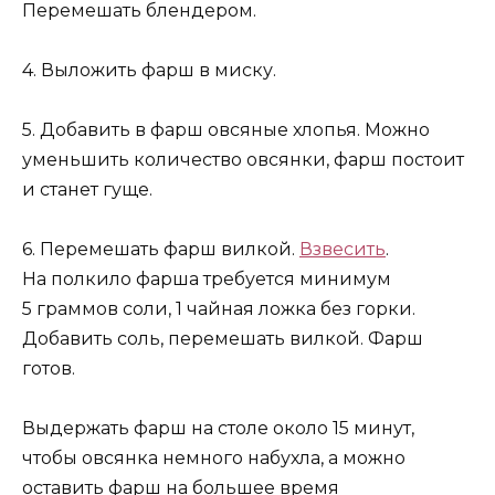
Перемешать блендером.
4. Выложить фарш в миску.
5. Добавить в фарш овсяные хлопья. Можно
уменьшить количество овсянки, фарш постоит
и станет гуще.
6. Перемешать фарш вилкой.
Взвесить
.
На полкило фарша требуется минимум
5 граммов соли, 1 чайная ложка без горки.
Добавить соль, перемешать вилкой. Фарш
готов.
Выдержать фарш на столе около 15 минут,
чтобы овсянка немного набухла, а можно
оставить фарш на большее время