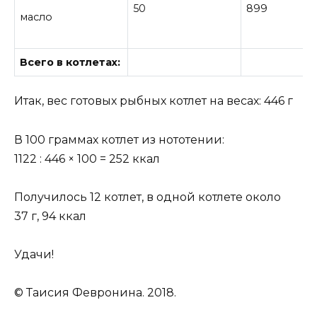
50
899
масло
Всего в котлетах:
Итак, вес готовых рыбных котлет на весах: 446 г
В 100 граммах котлет из нототении:
1122 : 446 × 100 = 252 ккал
Получилось 12 котлет, в одной котлете около
37 г, 94 ккал
Удачи!
© Таисия Февронина. 2018.