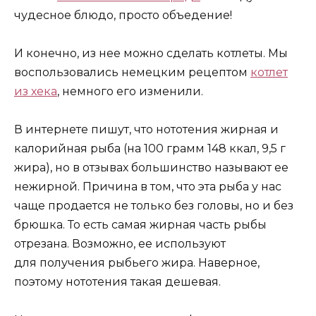
чудесное блюдо, просто объедение!
И конечно, из нее можно сделать котлеты. Мы
воспользовались немецким рецептом
котлет
из хека
, немного его изменили.
В интернете пишут, что нототения жирная и
калорийная рыба (на 100 грамм 148 ккал, 9,5 г
жира), но в отзывах большинство называют ее
нежирной. Причина в том, что эта рыба у нас
чаще продается не только без головы, но и без
брюшка. То есть самая жирная часть рыбы
отрезана. Возможно, ее используют
для получения рыбьего жира. Наверное,
поэтому нототения такая дешевая.