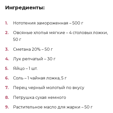
Ингредиенты:
Нототения замороженная – 500 г
Овсяные хлопья мягкие – 4 столовых ложки,
50 г
Сметана 20% – 50 г
Лук репчатый – 30 г
Яйцо – 1 шт.
Соль – 1 чайная ложка, 5 г
Перец черный молотый по вкусу
Петрушка сухая немного
Растительное масло для жарки – 50 г