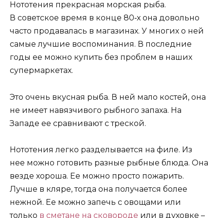
Нототения прекрасная морская рыба.
В советское время в конце 80‑х она довольно
часто продавалась в магазинах. У многих о ней
самые лучшие воспоминания. В последние
годы ее можно купить без проблем в наших
супермаркетах.
Это очень вкусная рыба. В ней мало костей, она
не имеет навязчивого рыбного запаха. На
Западе ее сравнивают с треской.
Нототения легко разделывается на филе. Из
нее можно готовить разные рыбные блюда. Она
везде хороша. Ее можно просто пожарить.
Лучше в кляре, тогда она получается более
нежной. Ее можно запечь с овощами или
только
в сметане на сковороде
или в духовке –