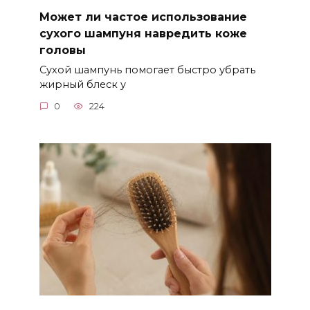
Может ли частое использование
сухого шампуня навредить коже
головы
Сухой шампунь помогает быстро убрать
жирный блеск у
0
224