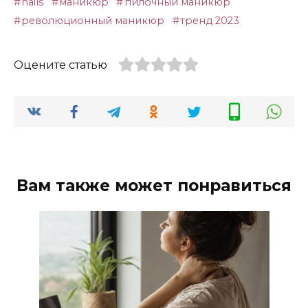
nails
маникюр
пилочный маникюр
революционный маникюр
тренд 2023
Оцените статью
Вам также может понравиться