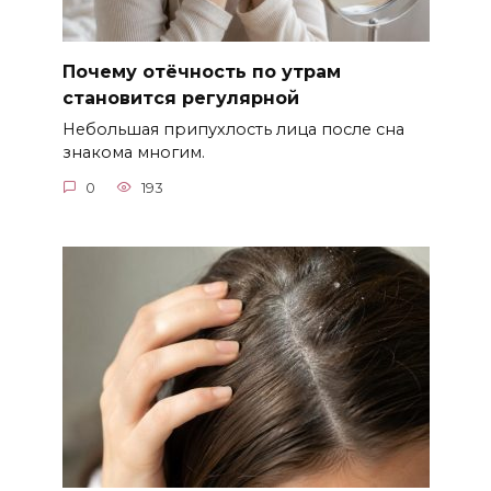
Почему отёчность по утрам
становится регулярной
Небольшая припухлость лица после сна
знакома многим.
0
193