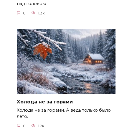
над головою
0
1.3к.
Холода не за горами
Холода не за горами. А ведь только было
лето.
0
1.2к.