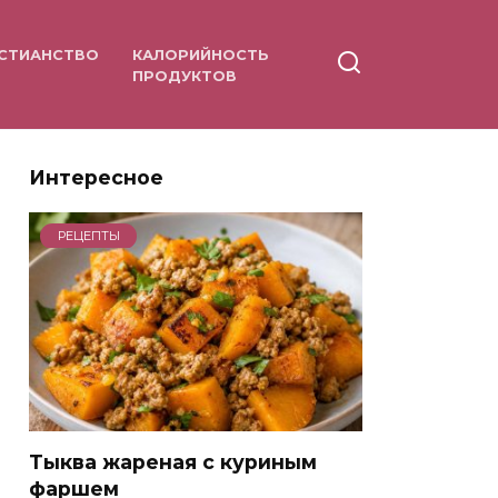
СТИАНСТВО
КАЛОРИЙНОСТЬ
ПРОДУКТОВ
Интересное
РЕЦЕПТЫ
Тыква жареная с куриным
фаршем