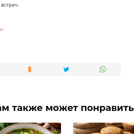
встреч.
пт
ам также может понравить