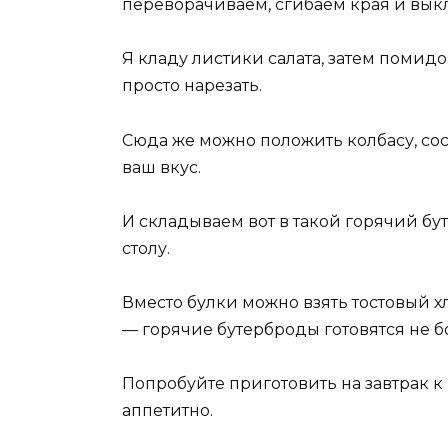
переворачиваем, сгибаем края и вык
Я кладу листики салата, затем помидо
просто нарезать.
Сюда же можно положить колбасу, сос
ваш вкус.
И складываем вот в такой горячий бу
столу.
Вместо булки можно взять тостовый х
— горячие бутерброды готовятся не б
Попробуйте приготовить на завтрак к 
аппетитно.