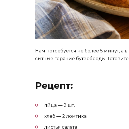
Нам потребуется не более 5 минут, а в
сытные горячие бутерброды. Готовится
Рецепт:
яйца — 2 шт.
хлеб — 2 ломтика
листья салата