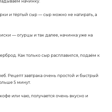
ладываем начинку.
рки и тёртый сыр — сыр можно не натирать, а
иски — огурцы и так далее, начинка уже на
терброд. Как только сыр расплавился, подаём к
леб. Рецепт завтрака очень простой и быстрый
ольше 5 минут.
кофе или чаю, получается очень вкусно и