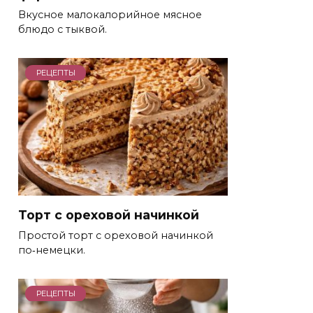
Вкусное малокалорийное мясное
блюдо с тыквой.
РЕЦЕПТЫ
Торт с ореховой начинкой
Простой торт с ореховой начинкой
по‑немецки.
РЕЦЕПТЫ