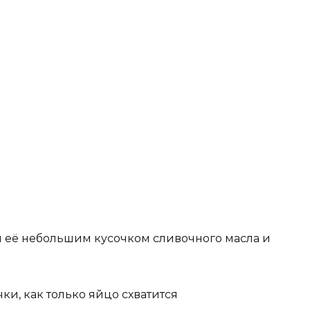
.
 её небольшим кусочком сливочного масла и
ки, как только яйцо схватится