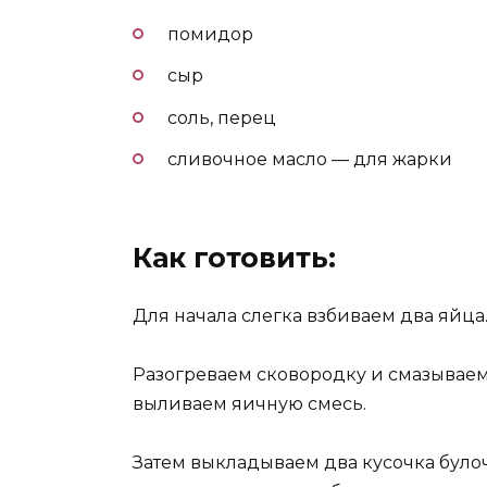
помидор
сыр
соль, перец
сливочное масло — для жарки
Как готовить:
Для начала слегка взбиваем два яйца
Разогреваем сковородку и смазываем
выливаем яичную смесь.
Затем выкладываем два кусочка булоч