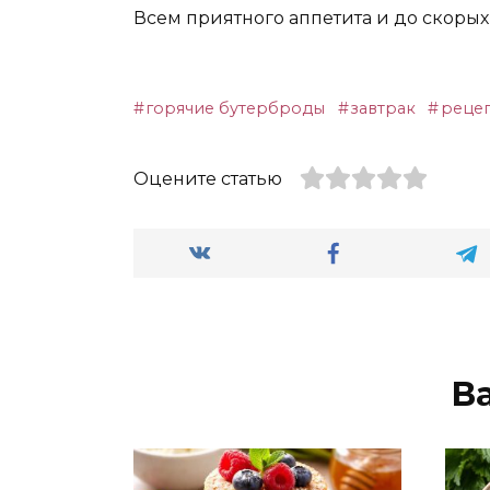
Всем приятного аппетита и до скорых 
горячие бутерброды
завтрак
реце
Оцените статью
В