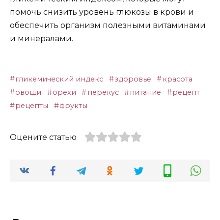
помочь снизить уровень глюкозы в крови и
обеспечить организм полезными витаминами
и минералами.
гликемический индекс
здоровье
красота
овощи
орехи
перекус
питание
рецепт
рецепты
фрукты
Оцените статью