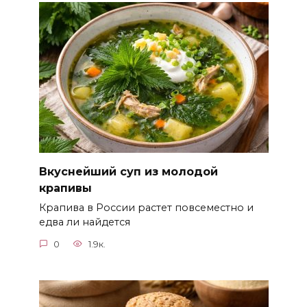
Вкуснейший суп из молодой
крапивы
Крапива в России растет повсеместно и
едва ли найдется
0
1.9к.