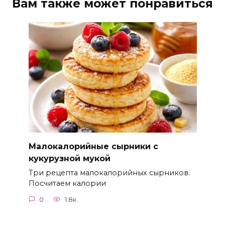
Вам также может понравиться
Малокалорийные сырники с
кукурузной мукой
Три рецепта малокалорийных сырников.
Посчитаем калории
0
1.8к.