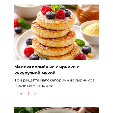
Малокалорийные сырники с
кукурузной мукой
Три рецепта малокалорийных сырников.
Посчитаем калории
0
1.8к.