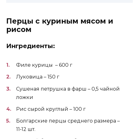
Перцы с куриным мясом и
рисом
Ингредиенты:
Филе курицы – 600 г
Луковица – 150 г
Сушеная петрушка в фарш – 0,5 чайной
ложки
Рис сырой круглый – 100 г
Болгарские перцы среднего размера –
11‑12 шт.