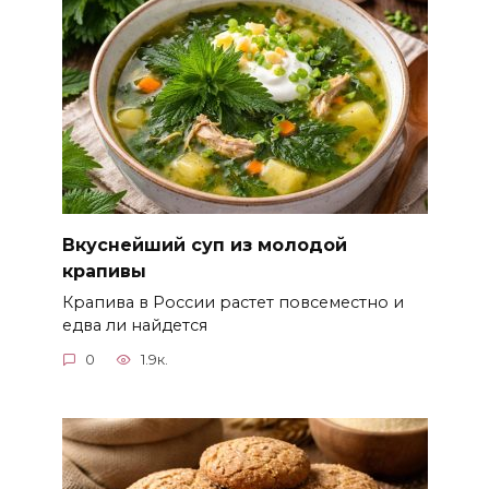
Вкуснейший суп из молодой
крапивы
Крапива в России растет повсеместно и
едва ли найдется
0
1.9к.