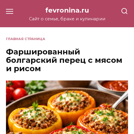
Перейти
fevronina.ru
к
содержанию
Сайт о семье, браке и кулинарии
ГЛАВНАЯ СТРАНИЦА
Фаршированный
болгарский перец с мясом
и рисом