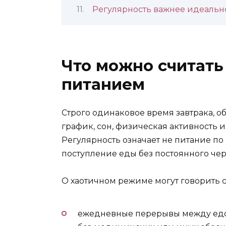
Регулярность важнее идеальн
Что можно считат
питанием
Строго одинаковое время завтрака, о
график, сон, физическая активность и
Регулярность означает не питание по
поступление еды без постоянного че
О хаотичном режиме могут говорить
ежедневные перерывы между едо