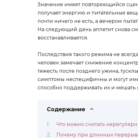
Значение имеет повторяющийся сцен
получает энергию и питательные вещ
почти ничего не есть, а вечером пыт
На следующий день аппетит снова см
восстанавливается.
Последствия такого режима не всегд
человек замечает снижение концентра
тяжесть после позднего ужина, тусклы
симптомы неспецифичны и могут име
способно поддерживать их и мешать 
Содержание
Что можно считать нерегуляр
Почему при длинных перерыва