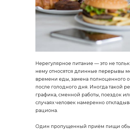
Нерегулярное питание — это не толь
нему относятся длинные перерывы м
времени еды, замена полноценного о
после голодного дня. Иногда такой р
графика, сменной работы, поездок или
случаях человек намеренно откладыва
рациона.
Один пропущенный приём пищи обыч