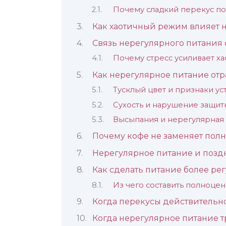
Почему сладкий перекус по
Как хаотичный режим влияет н
Связь нерегулярного питания 
Почему стресс усиливает ха
Как нерегулярное питание отр
Тусклый цвет и признаки ус
Сухость и нарушение защит
Высыпания и нерегулярная
Почему кофе не заменяет пол
Нерегулярное питание и позд
Как сделать питание более ре
Из чего составить полноц
Когда перекусы действительн
Когда нерегулярное питание 