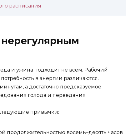
ого расписания
ь нерегулярным
беда и ужина подходит не всем. Рабочий
 потребность в энергии различаются.
 минутам, а достаточно предсказуемое
редования голода и переедания.
 следующие привычки:
й продолжительностью восемь–десять часов