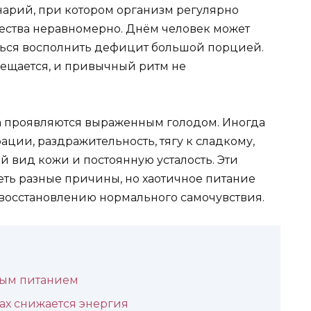
арий, при котором организм регулярно
ества неравномерно. Днём человек может
аться восполнить дефицит большой порцией.
ещается, и привычный ритм не
а проявляются выраженным голодом. Иногда
ции, раздражительность, тягу к сладкому,
й вид кожи и постоянную усталость. Эти
ть разные причины, но хаотичное питание
восстановлению нормального самочувствия.
ным питанием
х снижается энергия