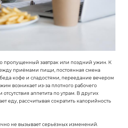
ко пропущенный завтрак или поздний ужин. К
ежду приёмами пищи, постоянная смена
беда кофе и сладостями, переедание вечером
ежим возникает из-за плотного рабочего
 отсутствия аппетита по утрам. В других
ет еду, рассчитывая сократить калорийность
но не вызывает серьёзных изменений.