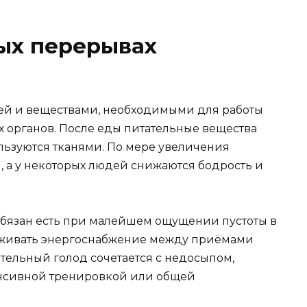
ых перерывах
ей и веществами, необходимыми для работы
 органов. После еды питательные вещества
льзуются тканями. По мере увеличения
, а у некоторых людей снижаются бодрость и
 обязан есть при малейшем ощущении пустоты в
рживать энергоснабжение между приёмами
тельный голод сочетается с недосыпом,
енсивной тренировкой или общей