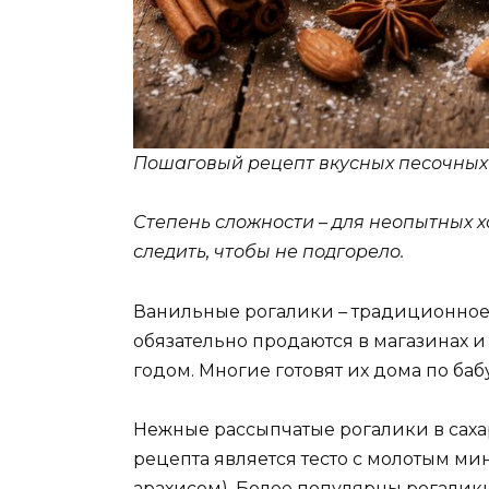
Пошаговый рецепт вкусных песочных
Степень сложности – для неопытных хо
следить, чтобы не подгорело.
Ванильные рогалики – традиционное
обязательно продаются в магазинах 
годом. Многие готовят их дома по б
Нежные рассыпчатые рогалики в саха
рецепта является тесто с молотым м
арахисом). Более популярны рогалик