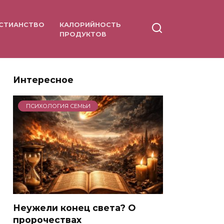
СТИАНСТВО
КАЛОРИЙНОСТЬ
ПРОДУКТОВ
Интересное
ПСИХОЛОГИЯ СЕМЬИ
Неужели конец света? О
пророчествах