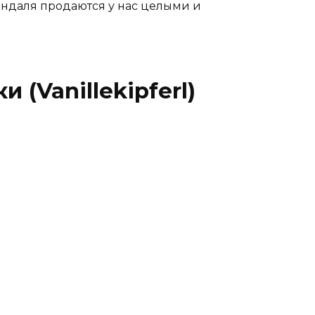
индаля продаются у нас целыми и
 (Vanillekipferl)