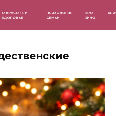
О КРАСОТЕ И
ПСИХОЛОГИЯ
ПРО
ХРИ
ЗДОРОВЬЕ
СЕМЬИ
КИНО
дественские