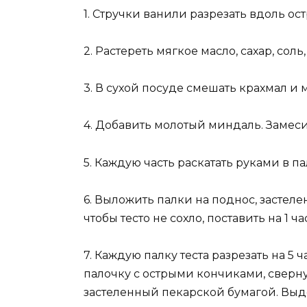
1. Стручки ванили разрезать вдоль о
2. Растереть мягкое масло, сахар, сол
3. В сухой посуде смешать крахмал и м
4. Добавить молотый миндаль. Замесит
5. Каждую часть раскатать руками в п
6. Выложить палки на поднос, застел
чтобы тесто не сохло, поставить на 1 ч
7. Каждую палку теста разрезать на 5 
палочку с острыми кончиками, сверн
застеленный пекарской бумагой. Выде