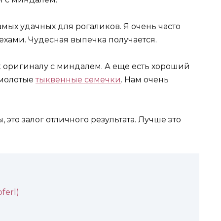
самых удачных для рогаликов. Я очень часто
ехами. Чудесная выпечка получается.
к оригиналу с миндалем. А еще есть хороший
 молотые
тыквенные семечки
. Нам очень
 это залог отличного результата. Лучше это
ferl)