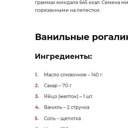
граммах миндаля 645 ккал. Семена м
порезанными на лепестки.
Ванильные рогалики
Ингредиенты:
Масло сливочное – 140 г
Сахар – 70 г
Яйцо (желток) – 1 шт.
Ваниль – 2 стручка
Соль – щепотка