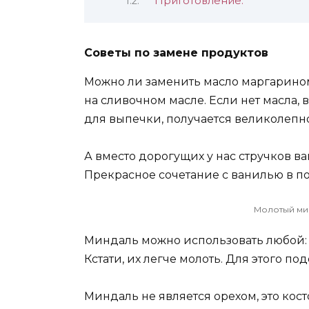
Приготовление:
Советы по замене продуктов
Можно ли заменить масло маргарино
на сливочном масле. Если нет масла, 
для выпечки, получается великолепно
А вместо дорогущих у нас стручков в
Прекрасное сочетание с ванилью в п
Молотый мин
Миндаль можно использовать любой: 
Кстати, их легче молоть. Для этого п
Миндаль не является орехом, это кос