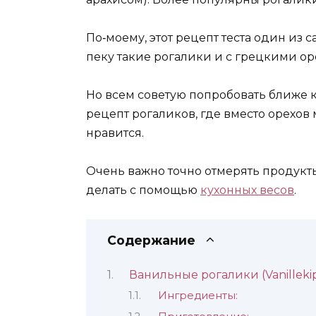
По‑моему, этот рецепт теста один из 
пеку такие рогалики и с грецкими ор
Но всем советую попробовать ближе 
рецепт рогаликов, где вместо орехов
нравится.
Очень важно точно отмерять продукты,
делать с помощью
кухонных весов
.
Содержание
Ванильные рогалики (Vanillekip
Ингредиенты: