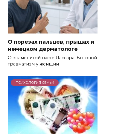
О порезах пальцев, прыщах и
немецком дерматологе
О знаменитой пасте Лассара. Бытовой
травматизм у женщин
ПСИХОЛОГИЯ СЕМЬИ