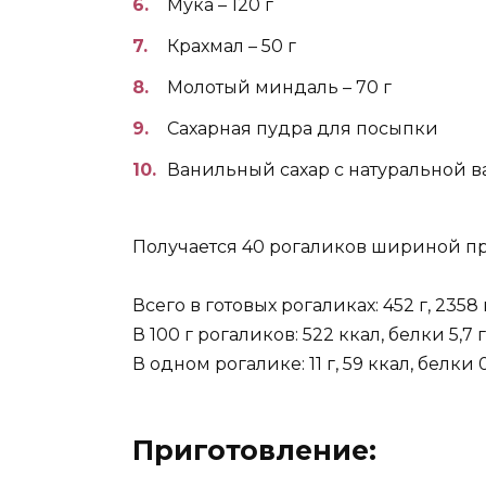
Мука – 120 г
Крахмал – 50 г
Молотый миндаль – 70 г
Сахарная пудра для посыпки
Ванильный сахар с натуральной в
Получается 40 рогаликов шириной пр
Всего в готовых рогаликах: 452 г, 2358 к
В 100 г рогаликов: 522 ккал, белки 5,7 г,
В одном рогалике: 11 г, 59 ккал, белки 0
Приготовление: