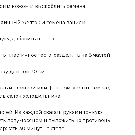
стрым ножом и выскоблить семена.
ь, яичный желток и семена ванили.
уку, добавить в тесто.
ь пластичное тесто, разделить на 8 частей.
алку длиной 30 см.
енный пленкой или фольгой, укрыть тем же,
ас в салон холодильника.
частей. Из каждой скатать руками тонкую
уть полумесяцем и выложить на противень,
ржать 30 минут на столе.