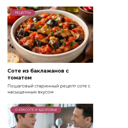
РЕЦЕПТЫ
Соте из баклажанов с
томатом
Пошаговый старинный рецепт соте с
насыщенным вкусом
О КРАСОТЕ И ЗДОРОВЬЕ