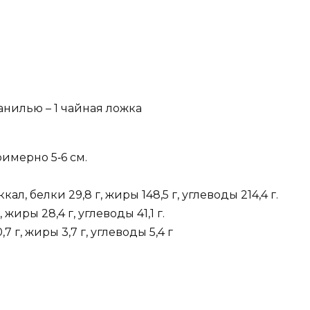
анилью – 1 чайная ложка
имерно 5‑6 см.
кал, белки 29,8 г, жиры 148,5 г, углеводы 214,4 г.
 жиры 28,4 г, углеводы 41,1 г.
,7 г, жиры 3,7 г, углеводы 5,4 г